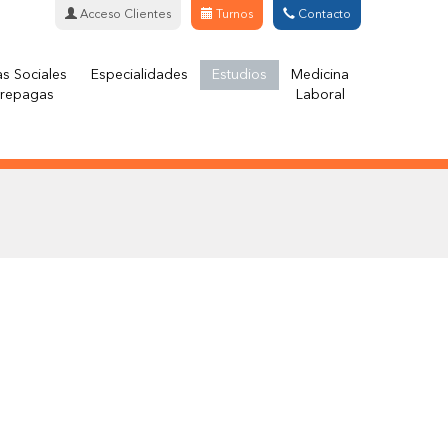
Acceso Clientes
Turnos
Contacto
s Sociales
Especialidades
Estudios
Medicina
Prepagas
Laboral