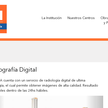
La Institución
Nuestros Centros
Obra
y 
ografía Digital
.A cuenta con un servicio de radiología digital de ultima
ía, el cual permite obtener imágenes de alta calidad. Resultado
les dentro de las 24hs hábiles.
revious
Next