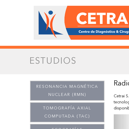
ESTUDIOS
Radi
RESONANCIA MAGNÉTICA
NUCLEAR (RMN)
Cetrai S
tecnolog
TOMOGRAFÍA AXIAL
disponib
P
COMPUTADA (TAC)